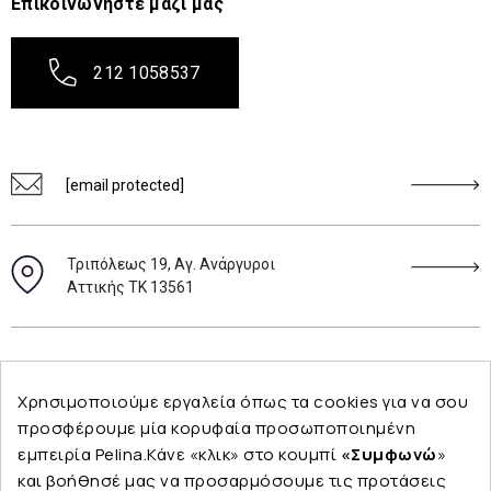
Επικοινωνήστε μαζί μας
212 1058537
[email protected]
Τριπόλεως 19, Αγ. Ανάργυροι
Αττικής ΤΚ 13561
Ακολουθήστε μας
Χρησιμοποιούμε εργαλεία όπως τα cookies για να σου
προσφέρουμε μία κορυφαία προσωποποιημένη
εμπειρία Pelina.Κάνε «κλικ» στο κουμπί
«Συμφωνώ
»
και βοήθησέ μας να προσαρμόσουμε τις προτάσεις
Εταιρεία