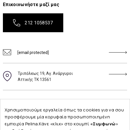
Επικοινωνήστε μαζί μας
212 1058537
[email protected]
Τριπόλεως 19, Αγ. Ανάργυροι
Αττικής ΤΚ 13561
Ακολουθήστε μας
Χρησιμοποιούμε εργαλεία όπως τα cookies για να σου
προσφέρουμε μία κορυφαία προσωποποιημένη
εμπειρία Pelina.Κάνε «κλικ» στο κουμπί
«Συμφωνώ
»