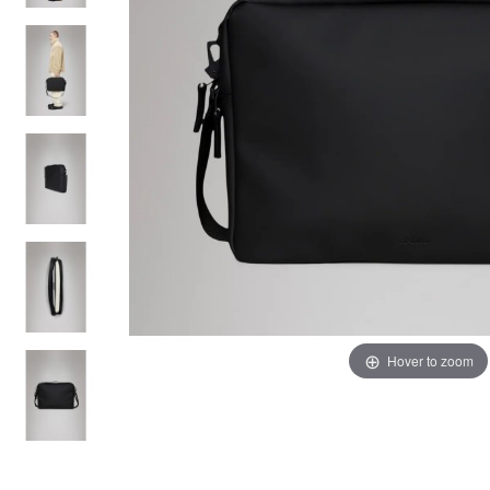
Hover to zoom