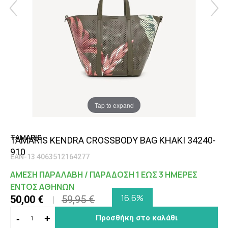
Tap to expand
TAMARIS
TAMARIS KENDRA CROSSBODY BAG KHAKI 34240-
910
EAN-13 4063512164277
ΑΜΕΣΗ ΠΑΡΑΛΑΒΗ / ΠΑΡΑΔΟΣΗ 1 ΕΩΣ 3 ΗΜΕΡΕΣ
ΕΝΤΟΣ ΑΘΗΝΩΝ
16,6%
50,00 €
59,95 €
-
+
Προσθήκη στο καλάθι