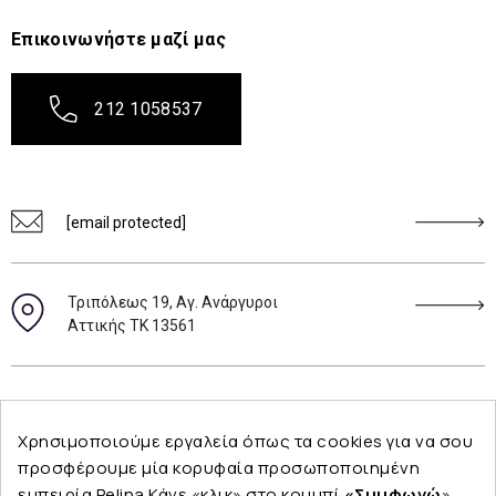
Επικοινωνήστε μαζί μας
212 1058537
[email protected]
Τριπόλεως 19, Αγ. Ανάργυροι
Αττικής ΤΚ 13561
Ακολουθήστε μας
Χρησιμοποιούμε εργαλεία όπως τα cookies για να σου
προσφέρουμε μία κορυφαία προσωποποιημένη
εμπειρία Pelina.Κάνε «κλικ» στο κουμπί
«Συμφωνώ
»