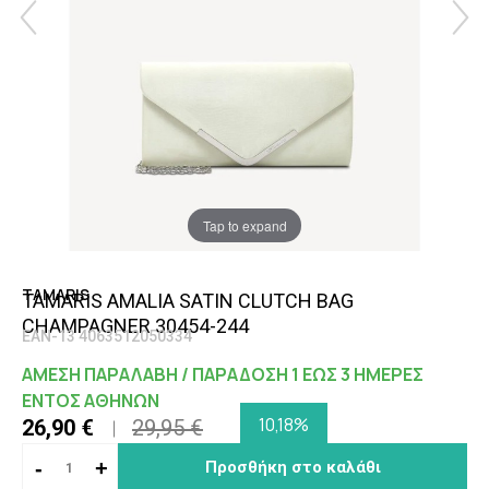
Tap to expand
TAMARIS
TAMARIS AMALIA SATIN CLUTCH BAG
CHAMPAGNER 30454-244
EAN-13 4063512050334
ΑΜΕΣΗ ΠΑΡΑΛΑΒΗ / ΠΑΡΑΔΟΣΗ 1 ΕΩΣ 3 ΗΜΕΡΕΣ
ΕΝΤΟΣ ΑΘΗΝΩΝ
10,18%
26,90 €
29,95 €
-
+
Προσθήκη στο καλάθι