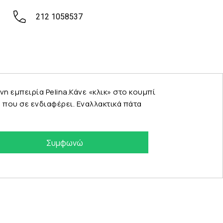
212 1058537
εμπειρία Pelina.Κάνε «κλικ» στο κουμπί
που σε ενδιαφέρει. Εναλλακτικά πάτα
Συμφωνώ
eshop by Synergic Software