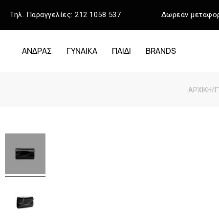
Τηλ. Παραγγελίες:
212 1058 537
Δωρεάν μεταφορ
ΑΝΔΡΑΣ
ΓΥΝΑΙΚΑ
ΠΑΙΔΙ
BRANDS
/
ΑΡΧΙΚΉ
Γ