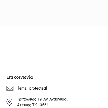
Επικοινωνία
[email protected]
Τριπόλεως 19, Αγ. Αναργυροι
Αττικης ΤΚ 13561