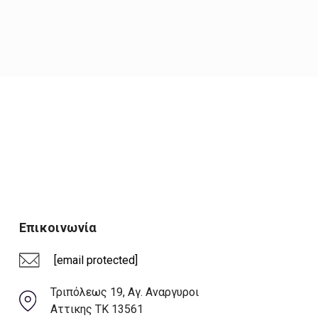
Επικοινωνία
[email protected]
Τριπόλεως 19, Αγ. Αναργυροι
Αττικης ΤΚ 13561