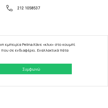
212 1058537
εμπειρία Pelina.Κάνε «κλικ» στο κουμπί
που σε ενδιαφέρει. Εναλλακτικά πάτα
Συμφωνώ
eshop by Synergic Software