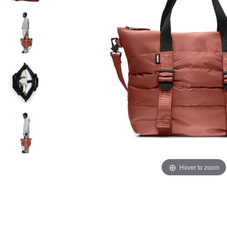
Hover to zoom