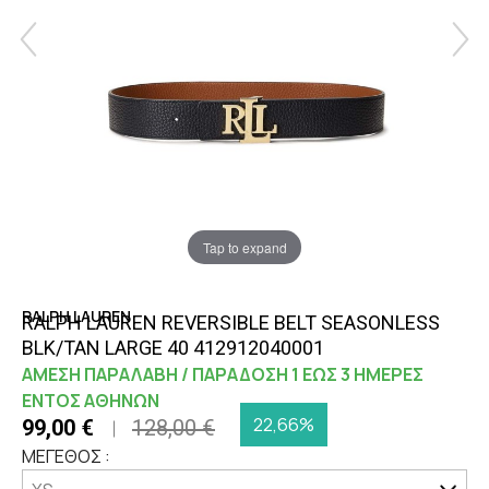
Tap to expand
RALPH LAUREN
RALPH LAUREN REVERSIBLE BELT SEASONLESS
BLK/TAN LARGE 40 412912040001
ΑΜΕΣΗ ΠΑΡΑΛΑΒΗ / ΠΑΡΑΔΟΣΗ 1 ΕΩΣ 3 ΗΜΕΡΕΣ
ΕΝΤΟΣ ΑΘΗΝΩΝ
22,66%
99,00 €
128,00 €
ΜΕΓΕΘΟΣ :