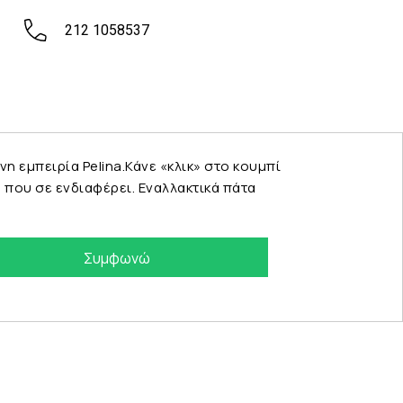
212 1058537
εμπειρία Pelina.Κάνε «κλικ» στο κουμπί
που σε ενδιαφέρει. Εναλλακτικά πάτα
Συμφωνώ
eshop by Synergic Software