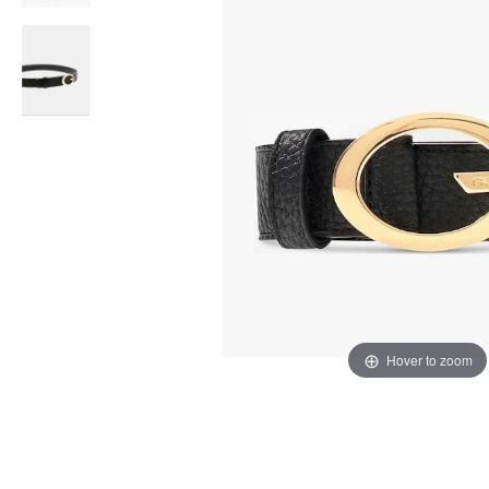
Hover to zoom