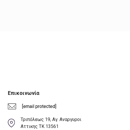
Επικοινωνία
[email protected]
Τριπόλεως 19, Αγ. Αναργυροι
Αττικης ΤΚ 13561