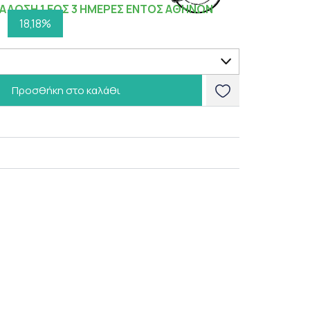
ΑΔΟΣΗ 1 ΕΩΣ 3 ΗΜΕΡΕΣ ΕΝΤΟΣ ΑΘΗΝΩΝ
18,18%
Προσθήκη στο καλάθι