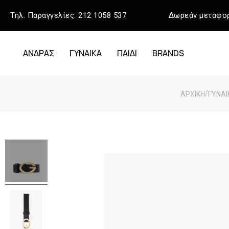
Τηλ. Παραγγελίες:
212 1058 537
Δωρεάν μεταφορ
ΑΝΔΡΑΣ
ΓΥΝΑΙΚΑ
ΠΑΙΔΙ
BRANDS
/
ΑΡΧΙΚΉ
ΓΥΝΑΙ